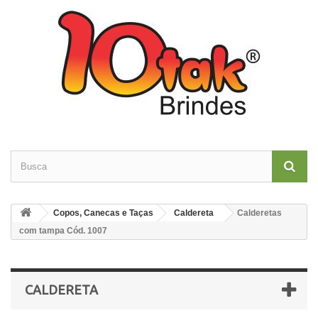
Copos, Canecas e Taças
Caldereta
Calderetas
com tampa Cód. 1007
CALDERETA