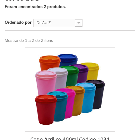
Foram encontrados 2 produtos.
Ordenado por
De A a Z
Mostrando 1 a 2 de 2 itens
Copo Acrílico 400ml Código 1031