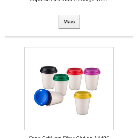
Mais
Copo Café em Fibra Código 14496