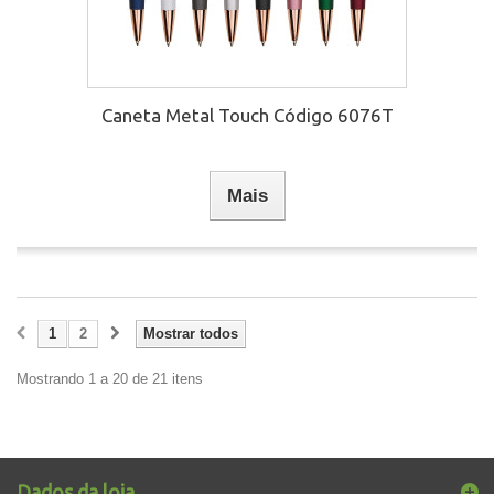
Caneta Metal Touch Código 6076T
Mais
1
2
Mostrar todos
Mostrando 1 a 20 de 21 itens
Dados da loja