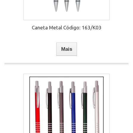
Caneta Metal Código: 163/K03
Mais