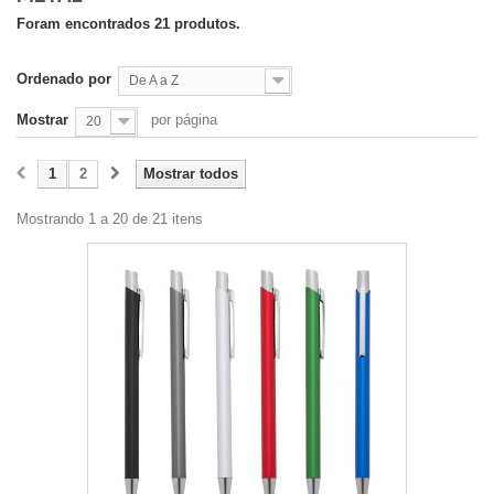
Foram encontrados 21 produtos.
Ordenado por
De A a Z
Mostrar
por página
20
1
2
Mostrar todos
Mostrando 1 a 20 de 21 itens