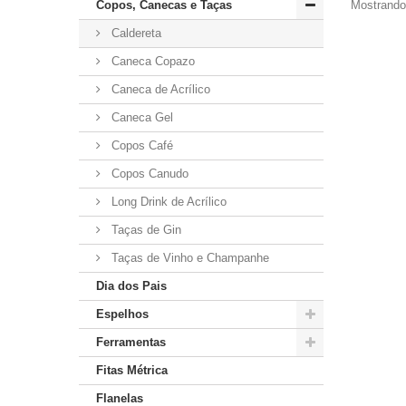
Mostrando 
Copos, Canecas e Taças
Caldereta
Caneca Copazo
Caneca de Acrílico
Caneca Gel
Copos Café
Copos Canudo
Long Drink de Acrílico
Taças de Gin
Taças de Vinho e Champanhe
Dia dos Pais
Espelhos
Ferramentas
Fitas Métrica
Flanelas