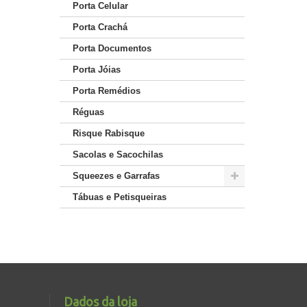
Porta Celular
Porta Crachá
Porta Documentos
Porta Jóias
Porta Remédios
Réguas
Risque Rabisque
Sacolas e Sacochilas
Squeezes e Garrafas
Tábuas e Petisqueiras
Dados da loja