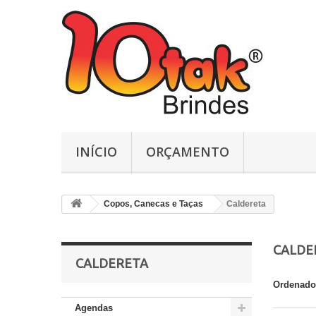
INÍCIO
ORÇAMENTO
Copos, Canecas e Taças
Caldereta
CALDE
CALDERETA
Ordenado
Agendas