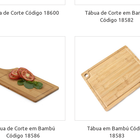
a de Corte Código 18600
Tábua de Corte em B
Código 18582
ua de Corte em Bambú
Tábua em Bambú Cód
Código 18586
18583