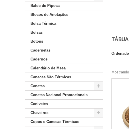
Balde de Pipoca
Blocos de Anotações
Bolsa Térmica
Bolsas
TÁBUA
Botons
Cadernetas
Ordenado
Cadernos
Calendário de Mesa
Mostrando 
Canecas Não Térmicas
Canetas
Canetas Nacional Promocionais
Canivetes
Chaveiros
Copos e Canecas Térmicos