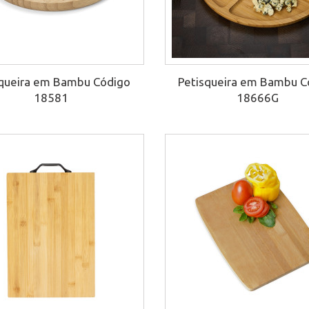
squeira em Bambu Código
Petisqueira em Bambu C
18581
18666G