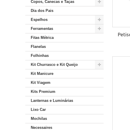
Copos, Canecas e Taças
Dia dos Pais
Espelhos
Ferramentas
Peti
Fitas Métrica
Flanelas
Folhinhas
Kit Churrasco e Kit Queijo
Kit Manicure
Kit Viagem
Kits Premium
Lanternas e Luminárias
Lixo Car
Mochilas
Necessaires