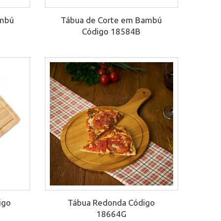
ambú
Tábua de Corte em Bambú
Código 18584B
igo
Tábua Redonda Código
18664G