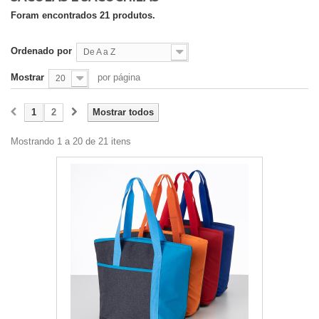
Foram encontrados 21 produtos.
Ordenado por
De A a Z
Mostrar
por página
20
1
2
Mostrar todos
Mostrando 1 a 20 de 21 itens