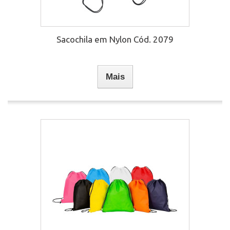
Sacochila em Nylon Cód. 2079
Mais