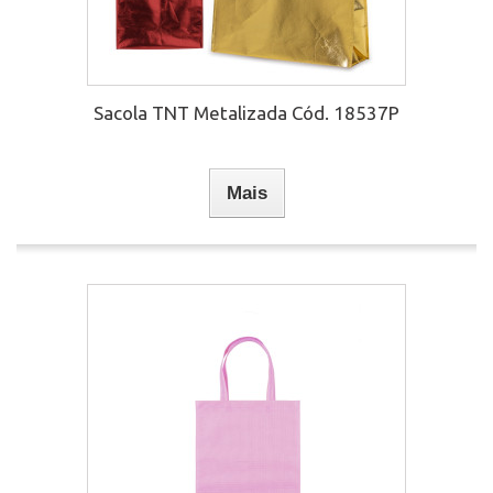
Sacola TNT Metalizada Cód. 18537P
Mais