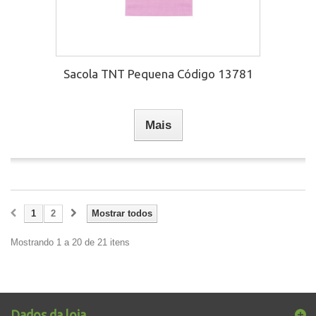
Sacola TNT Pequena Código 13781
Mais
1
2
Mostrar todos
Mostrando 1 a 20 de 21 itens
Dados da loja