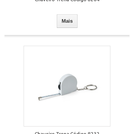
Mais
Chaveiro Trena Código 8232