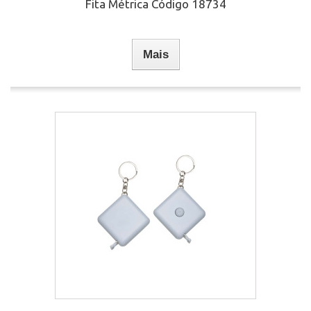
Fita Métrica Código 18734
Mais