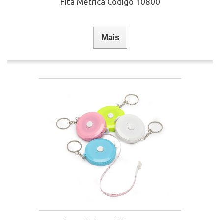
Fita Métrica Código 10800
Mais