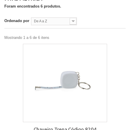
Foram encontrados 6 produtos.
Ordenado por
De A a Z
Mostrando 1 a 6 de 6 itens
Chaveiro Trena Código 8204