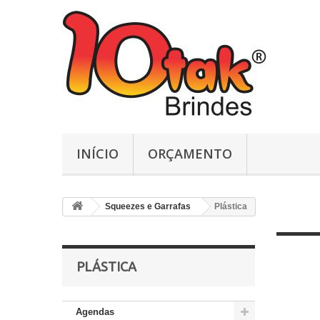
INÍCIO
ORÇAMENTO
Squeezes e Garrafas
Plástica
PLÁSTICA
Agendas