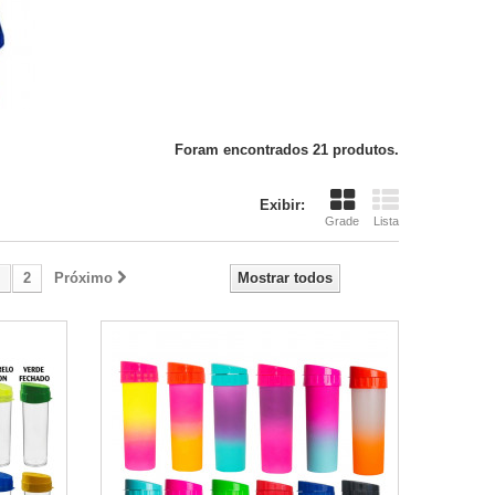
Foram encontrados 21 produtos.
Exibir:
Grade
Lista
2
Próximo
Mostrar todos