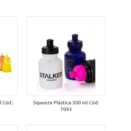
 Cód.:
Squeeze Plástica 300 ml Cód:
7093