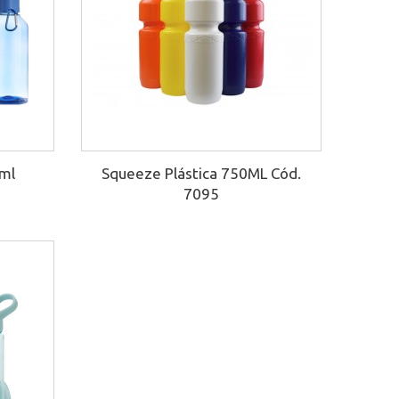
0ml
Squeeze Plástica 750ML Cód.
7095