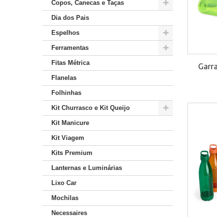
Copos, Canecas e Taças
Dia dos Pais
Espelhos
Ferramentas
Fitas Métrica
Garr
Flanelas
Folhinhas
Kit Churrasco e Kit Queijo
Kit Manicure
Kit Viagem
Kits Premium
Lanternas e Luminárias
Lixo Car
Mochilas
Necessaires