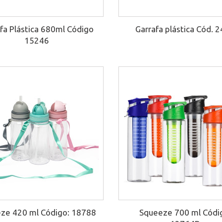
fa Plástica 680ml Código
Garrafa plástica Cód. 
15246
ze 420 ml Código: 18788
Squeeze 700 ml Códi