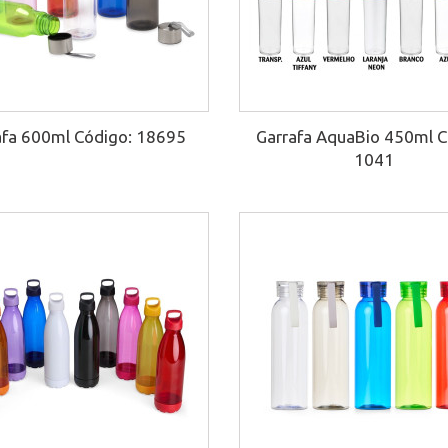
afa 600ml Código: 18695
Garrafa AquaBio 450ml 
1041