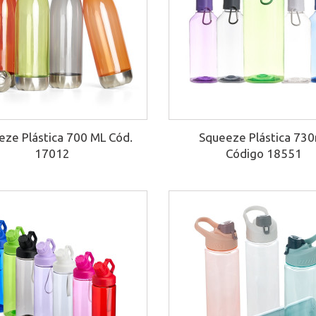
eze Plástica 700 ML Cód.
Squeeze Plástica 73
17012
Código 18551