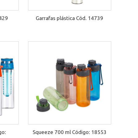
2429
Garrafas plástica Cód. 14739
go:
Squeeze 700 ml Código: 18553