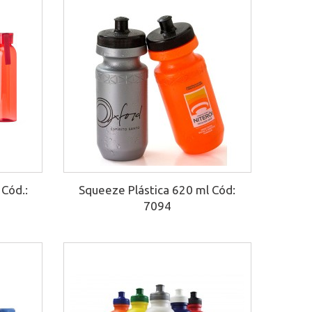
 Cód.:
Squeeze Plástica 620 ml Cód:
7094