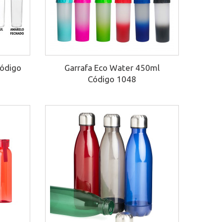
Código
Garrafa Eco Water 450ml
Código 1048