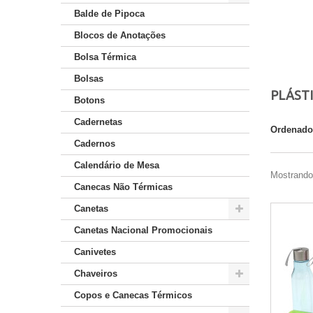
Balde de Pipoca
Blocos de Anotações
Bolsa Térmica
Bolsas
PLÁST
Botons
Cadernetas
Ordenado
Cadernos
Calendário de Mesa
Mostrando 
Canecas Não Térmicas
Canetas
Canetas Nacional Promocionais
Canivetes
Chaveiros
Copos e Canecas Térmicos