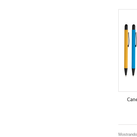
Can
Mostrando 