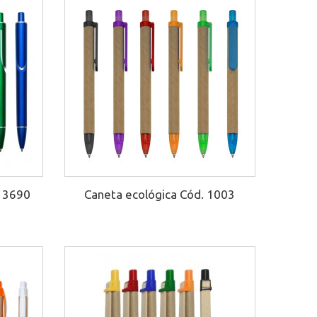
 13690
Caneta ecológica Cód. 1003