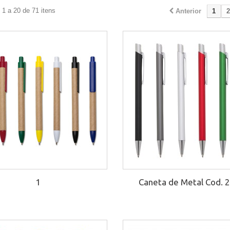
1 a 20 de 71 itens
Anterior
1
2
1
Caneta de Metal Cod. 