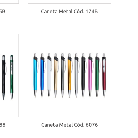
65B
Caneta Metal Cód. 174B
088
Caneta Metal Cód. 6076