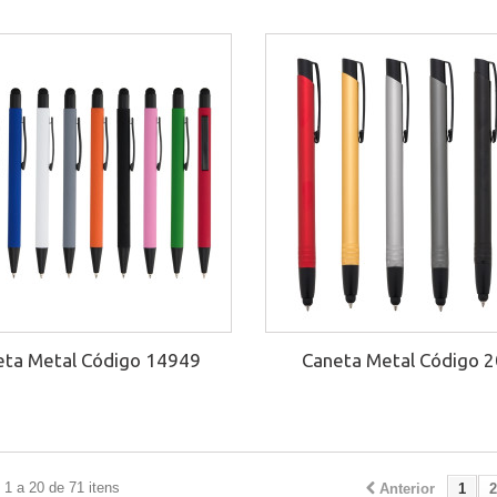
eta Metal Código 14949
Caneta Metal Código 
1 a 20 de 71 itens
Anterior
1
2